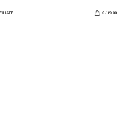
FILIATE
0
/
₹
0.00