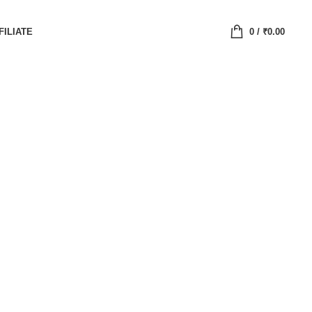
FILIATE
0
/
₹
0.00